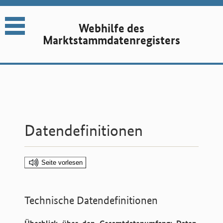
Webhilfe des
Marktstammdaten­registers
Datendefinitionen
Seite vorlesen
Technische Datendefinitionen