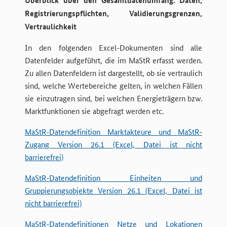
Überblick über den Gesamtdatenumfang: Daten,
Registrierungspflichten, Validierungsgrenzen,
Vertraulichkeit
In den folgenden Excel-Dokumenten sind alle
Datenfelder aufgeführt, die im MaStR erfasst werden.
Zu allen Datenfeldern ist dargestellt, ob sie vertraulich
sind, welche Wertebereiche gelten, in welchen Fällen
sie einzutragen sind, bei welchen Energieträgern bzw.
Marktfunktionen sie abgefragt werden etc.
MaStR-Datendefinition Marktakteure und MaStR-
Zugang Version 26.1 (Excel, Datei ist nicht
barrierefrei)
MaStR-Datendefinition Einheiten und
Gruppierungsobjekte Version 26.1 (Excel, Datei ist
nicht barrierefrei)
MaStR-Datendefinitionen Netze und Lokationen