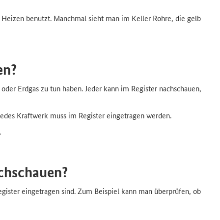
Heizen benutzt. Manchmal sieht man im Keller Rohre, die gelb
en?
oder Erdgas zu tun haben. Jeder kann im Register nachschauen,
edes Kraftwerk muss im Register eingetragen werden.
.
chschauen?
egister eingetragen sind. Zum Beispiel kann man überprüfen, ob