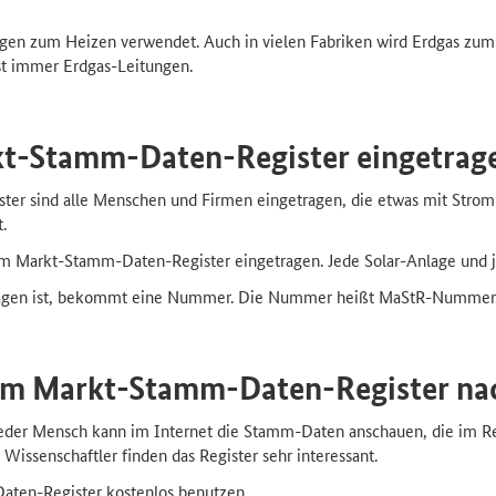
gen zum Heizen verwendet. Auch in vielen Fabriken wird Erdgas zum 
ast immer Erdgas-Leitungen.
kt-Stamm-Daten-Register eingetrag
r sind alle Menschen und Firmen eingetragen, die etwas mit Strom 
.
m Markt-Stamm-Daten-Register eingetragen. Jede Solar-Anlage und j
tragen ist, bekommt eine Nummer. Die Nummer heißt MaStR-Nummer
im Markt-Stamm-Daten-Register na
. Jeder Mensch kann im Internet die Stamm-Daten anschauen, die im R
 Wissenschaftler finden das Register sehr interessant.
aten-Register kostenlos benutzen.