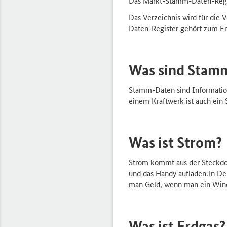
Das Markt-Stamm-Daten-Regist
Das Verzeichnis wird für die
Daten-Register gehört zum En
Was sind Stam
Stamm-Daten sind Information
einem Kraftwerk ist auch ei
Was ist Strom?
Strom kommt aus der Steckdos
und das Handy aufladen.In De
man Geld, wenn man ein Windr
Was ist Erdgas?