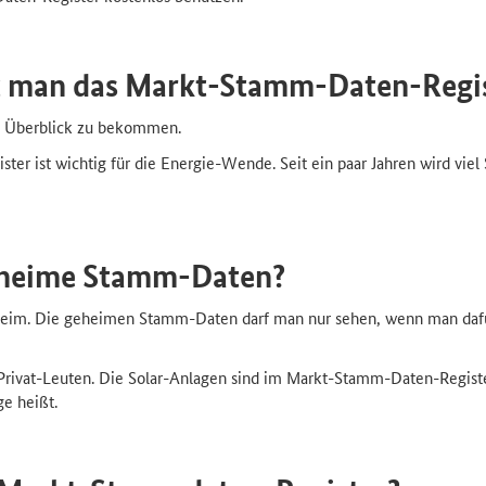
 man das Markt-Stamm-Daten-Regis
en Überblick zu bekommen.
er ist wichtig für die Energie-Wende. Seit ein paar Jahren wird vie
geheime Stamm-Daten?
eim. Die geheimen Stamm-Daten darf man nur sehen, wenn man dafür 
Privat-Leuten. Die Solar-Anlagen sind im Markt-Stamm-Daten-Regist
e heißt.