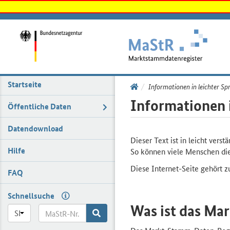
Startseite
Link
Informationen in leichter Sp
zur
Informationen i
Öffentliche Daten
Startseite
Datendownload
Dieser Text ist in leicht vers
Hilfe
So können viele Menschen die
Diese Internet-Seite gehört
FAQ
Schnellsuche
Was ist das Ma