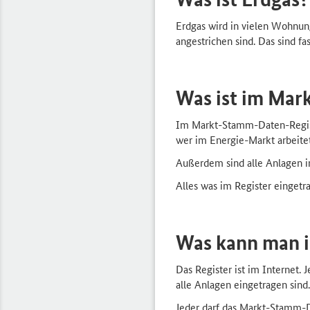
Erdgas wird in vielen Wohnun
angestrichen sind. Das sind f
Was ist im Mar
Im Markt-Stamm-Daten-Registe
wer im Energie-Markt arbeitet
Außerdem sind alle Anlagen i
Alles was im Register einge
Was kann man 
Das Register ist im Internet
alle Anlagen eingetragen sind.
Jeder darf das Markt-Stamm-D