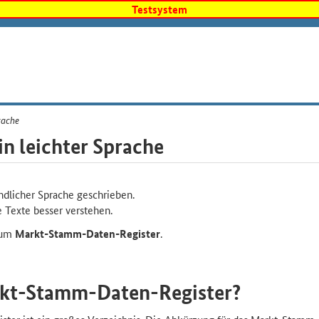
Testsystem
rache
n leichter Sprache
tändlicher Sprache geschrieben.
 Texte besser verstehen.
 zum
Markt-Stamm-Daten-Register
.
rkt-Stamm-Daten-Register?