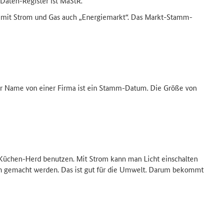
Daten-Register ist MaStR.
g mit Strom und Gas auch „Energiemarkt“. Das Markt-Stamm-
er Name von einer Firma ist ein Stamm-Datum. Die Größe von
Küchen-Herd benutzen. Mit Strom kann man Licht einschalten
gen gemacht werden. Das ist gut für die Umwelt. Darum bekommt